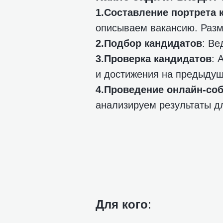
1.Составление портрета 
описываем вакансию. Разм
2.Подбор кандидатов
: Ве
3.Проверка кандидатов
: 
и достижения на предыдущ
4.Проведение онлайн-со
анализируем результаты д
Для кого
: