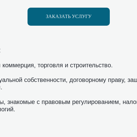
ЗАКАЗАТЬ УСЛУГУ
:
 коммерция, торговля и строительство.
уальной собственности, договорному праву, з
.
ы, знакомые с правовым регулированием, нало
огий.