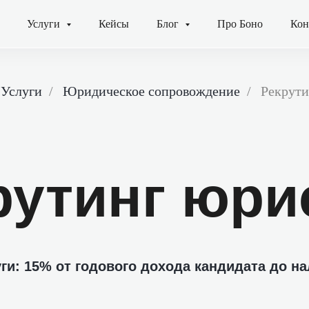
Услуги
Кейсы
Блог
Про Боно
Кон
Услуги
/
Юридическое сопровождение
/
Рекрути
рутинг юри
ги: 15% от годового дохода кандидата до н