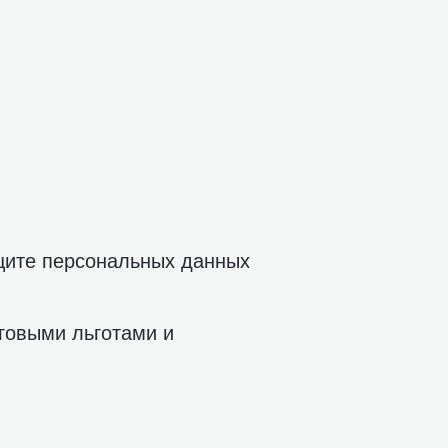
ащите персональных данных
говыми льготами и