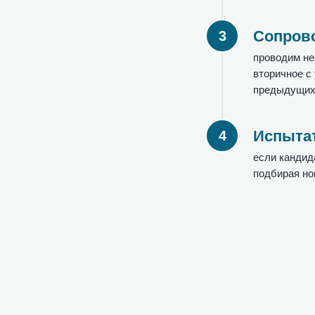
Сопров
проводим не
вторичное с
предыдущих
Испыта
если кандид
подбирая но