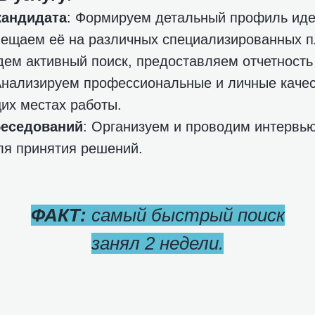
кандидата
: Формируем детальный профиль иде
ещаем её на различных специализированных п
дем активный поиск, предоставляем отчетность
Анализируем профессиональные и личные качес
их местах работы.
беседований
: Организуем и проводим интервью
ля принятия решений.
ФАКТ:
самый быстрый поиск
занял 2 недели.