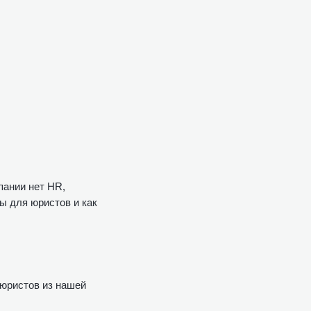
пании нет HR,
ны для юристов и как
юристов из нашей