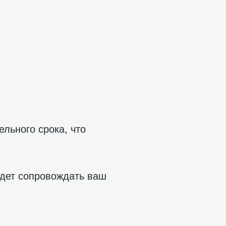
льного срока, что
удет сопровождать ваш