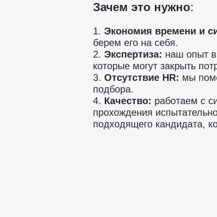
Зачем это нужно
:
1.
Экономия времени и с
берем его на себя.
2.
Экспертиза:
наш опыт в 
которые могут закрыть пот
3.
Отсутствие HR:
мы помо
подбора.
4.
Качество:
работаем с си
прохождения испытательног
подходящего кандидата, ко